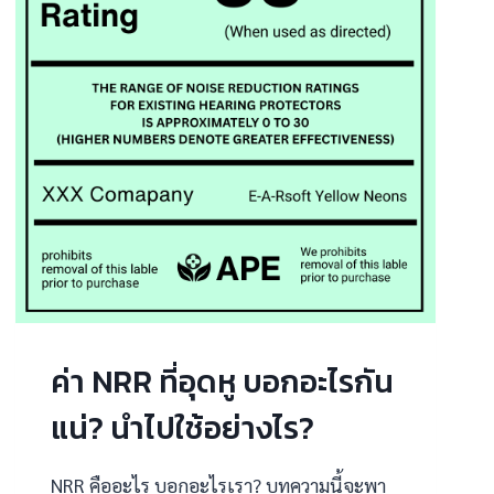
ค่า NRR ที่อุดหู บอกอะไรกัน
แน่? นำไปใช้อย่างไร?
NRR คืออะไร บอกอะไรเรา? บทความนี้จะพา