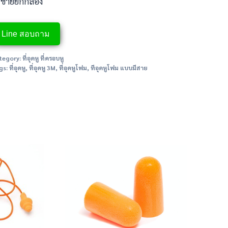
*ขายยกกล่อง
Line สอบถาม
tegory:
ที่อุดหู ที่ครอบหู
gs:
ที่อุดหู
,
ที่อุดหู 3M
,
ที่อุดหูโฟม
,
ทีอุดหูโฟม แบบมีสาย