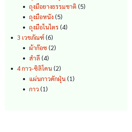
products
5
ถุงมือยางธรรมชาติ
5
5
products
ถุงมือหนัง
5
products
4
ถุงมือไนไตร
4
6
products
3 เวชภัณฑ์
6
products
2
ผ้าก๊อซ
2
4
products
สำลี
4
products
2
4 กาว-ซิลิโคน
2
products
1
แผ่นกาวดักฝุ่น
1
1
product
กาว
1
product