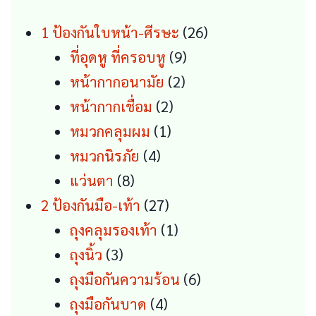
for:
26
1 ป้องกันใบหน้า-ศีรษะ
26
9
products
ที่อุดหู ที่ครอบหู
9
2
products
หน้ากากอนามัย
2
2
products
หน้ากากเชื่อม
2
1
products
หมวกคลุมผม
1
4
product
หมวกนิรภัย
4
8
products
แว่นตา
8
products
27
2 ป้องกันมือ-เท้า
27
products
1
ถุงคลุมรองเท้า
1
3
product
ถุงนิ้ว
3
products
6
ถุงมือกันความร้อน
6
4
products
ถุงมือกันบาด
4