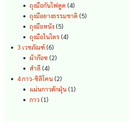
products
4
ถุงมือกันไฟดูด
4
products
5
ถุงมือยางธรรมชาติ
5
5
products
ถุงมือหนัง
5
products
4
ถุงมือไนไตร
4
6
products
3 เวชภัณฑ์
6
products
2
ผ้าก๊อซ
2
4
products
สำลี
4
products
2
4 กาว-ซิลิโคน
2
products
1
แผ่นกาวดักฝุ่น
1
1
product
กาว
1
product