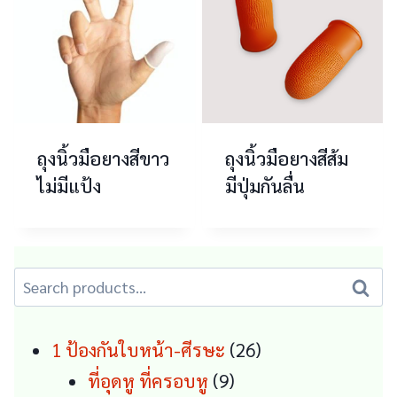
ถุงนิ้วมือยางสีขาว
ถุงนิ้วมือยางสีส้ม
ไม่มีแป้ง
มีปุ่มกันลื่น
Search
Search
for:
26
1 ป้องกันใบหน้า-ศีรษะ
26
9
products
ที่อุดหู ที่ครอบหู
9