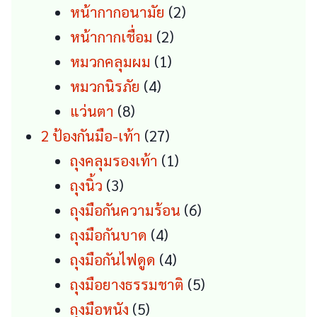
2
products
หน้ากากอนามัย
2
2
products
หน้ากากเชื่อม
2
1
products
หมวกคลุมผม
1
4
product
หมวกนิรภัย
4
8
products
แว่นตา
8
products
27
2 ป้องกันมือ-เท้า
27
products
1
ถุงคลุมรองเท้า
1
3
product
ถุงนิ้ว
3
products
6
ถุงมือกันความร้อน
6
4
products
ถุงมือกันบาด
4
products
4
ถุงมือกันไฟดูด
4
products
5
ถุงมือยางธรรมชาติ
5
5
products
ถุงมือหนัง
5